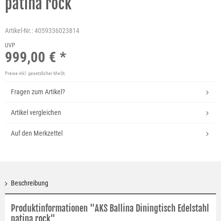
patina rock
Artikel-Nr.:
4059336023814
UVP
999,00 € *
Preise inkl. gesetzlicher MwSt.
Fragen zum Artikel?
Artikel vergleichen
Auf den Merkzettel
Beschreibung
Produktinformationen "AKS Ballina Diningtisch Edelstahl
patina rock"