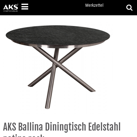
Merkzettel
AKS Ballina Diningtisch Edelstahl