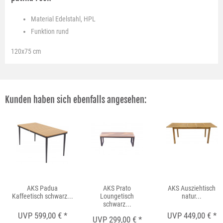
Material
Edelstahl, HPL
Funktion
rund
120x75 cm
Kunden haben sich ebenfalls angesehen:
AKS Padua
AKS Prato
AKS Ausziehtisch
Kaffeetisch schwarz...
Loungetisch
natur...
schwarz...
UVP 599,00 € *
UVP 449,00 € *
UVP 299,00 € *