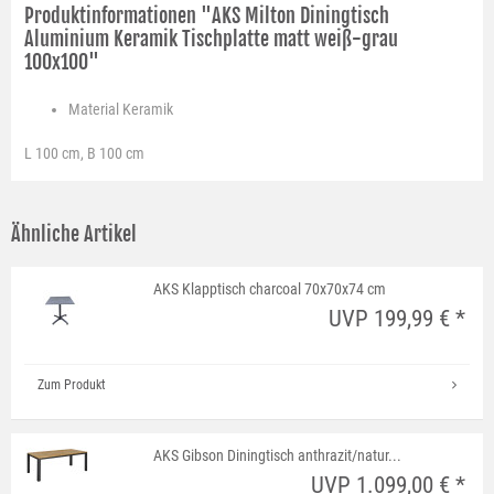
Produktinformationen "AKS Milton Diningtisch
Aluminium Keramik Tischplatte matt weiß-grau
100x100"
Material
Keramik
L 100 cm, B 100 cm
Ähnliche Artikel
AKS Klapptisch charcoal 70x70x74 cm
UVP 199,99 € *
Zum Produkt
AKS Gibson Diningtisch anthrazit/natur...
UVP 1.099,00 € *