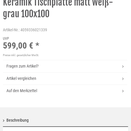
Keramik Tischplatte matt weiß-
grau 100x100
Artikel-Nr.:
4059336021339
UVP
599,00 € *
Preise inkl. gesetzlicher MwSt.
Fragen zum Artikel?
Artikel vergleichen
Auf den Merkzettel
Beschreibung