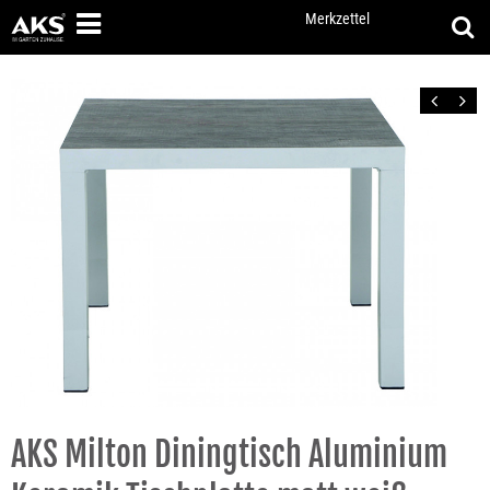
Merkzettel
Zurück
Vor
AKS Milton Diningtisch Aluminium