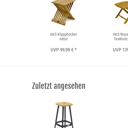
AKS Klapphocker
AKS Roya
natur
Teakholz 
UVP 99,99 € *
UVP 139
Zuletzt angesehen