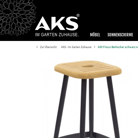
MÖBEL
SONNENSCHIRME
Zur Übersicht
AKS - Im Garten Zuhause
AKS Frisco Barhocker schwarz n