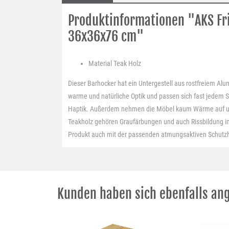
Produktinformationen "AKS Fr
36x36x76 cm"
Material
Teak Holz
Dieser Barhocker hat ein Untergestell aus rostfreiem Al
warme und natürliche Optik und passen sich fast jedem S
Haptik. Außerdem nehmen die Möbel kaum Wärme auf u
Teakholz gehören Graufärbungen und auch Rissbildung im
Produkt auch mit der passenden atmungsaktiven Schutzhü
Kunden haben sich ebenfalls an