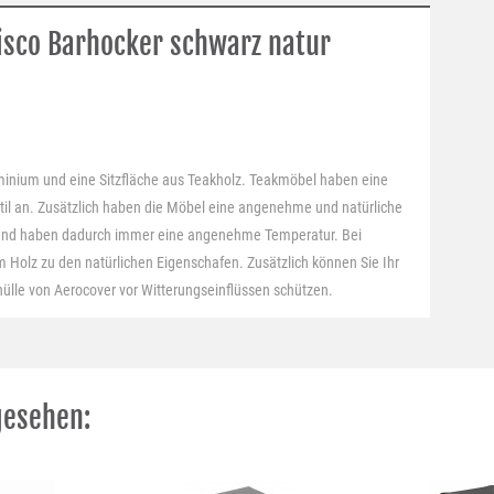
isco Barhocker schwarz natur
uminium und eine Sitzfläche aus Teakholz. Teakmöbel haben eine
til an. Zusätzlich haben die Möbel eine angenehme und natürliche
nd haben dadurch immer eine angenehme Temperatur. Bei
 Holz zu den natürlichen Eigenschafen. Zusätzlich können Sie Ihr
lle von Aerocover vor Witterungseinflüssen schützen.
gesehen: