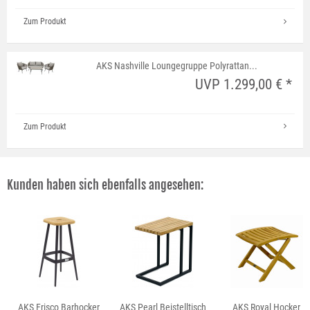
Zum Produkt
AKS Nashville Loungegruppe Polyrattan...
UVP 1.299,00 € *
Zum Produkt
Kunden haben sich ebenfalls angesehen:
AKS Frisco Barhocker
AKS Pearl Beistelltisch
AKS Royal Hocker