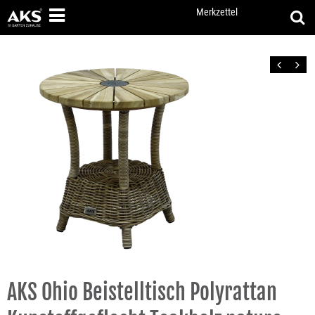
Merkzettel
Zurück
Vor
AKS Ohio Beistelltisch Polyrattan