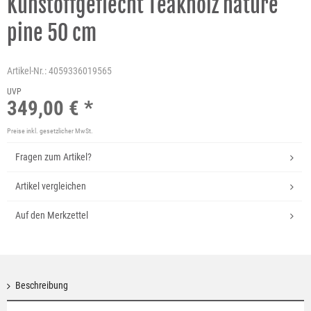
Kunstoffgeflecht Teakholz nature
pine 50 cm
Artikel-Nr.:
4059336019565
UVP
349,00 € *
Preise inkl. gesetzlicher MwSt.
Fragen zum Artikel?
Artikel vergleichen
Auf den Merkzettel
Beschreibung