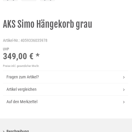
AKS Simo Hängekorb grau
Artikel-Nr.:
4059336035978
UVP
349,00 € *
Preise inkl. gesetzlicher MwSt.
Fragen zum Artikel?
Artikel vergleichen
Auf den Merkzettel
Beschreibung