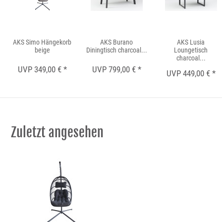
AKS Simo Hängekorb
AKS Burano
AKS Lusia
beige
Diningtisch charcoal...
Loungetisch
charcoal...
UVP 349,00 € *
UVP 799,00 € *
UVP 449,00 € *
Zuletzt angesehen