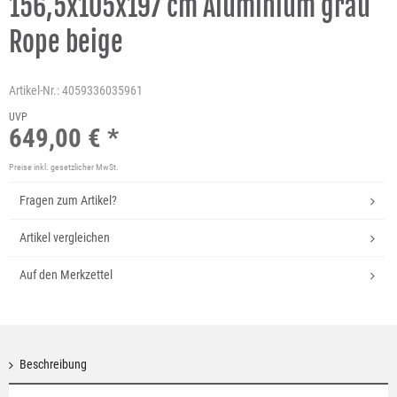
156,5x105x197 cm Aluminium grau
Rope beige
Artikel-Nr.:
4059336035961
UVP
649,00 € *
Preise inkl. gesetzlicher MwSt.
Fragen zum Artikel?
Artikel vergleichen
Auf den Merkzettel
Beschreibung