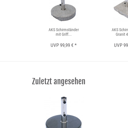
AKS Schirmständer
AKS Schir
mit Griff...
Granit 4
UVP 99,99 € *
UVP 99,
Zuletzt angesehen