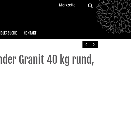
Merkzettel
NDLERSUCHE
KONTAKT
Zurück
Vor
der Granit 40 kg rund,