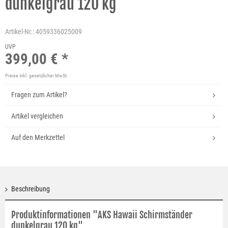
dunkelgrau 120 kg
Artikel-Nr.:
4059336025009
UVP
399,00 € *
Preise inkl. gesetzlicher MwSt.
Fragen zum Artikel?
Artikel vergleichen
Auf den Merkzettel
Beschreibung
Produktinformationen "AKS Hawaii Schirmständer
dunkelgrau 120 kg"