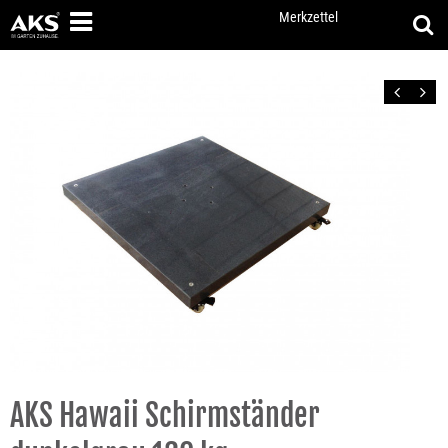
Merkzettel
Zurück
Vor
AKS Hawaii Schirmständer