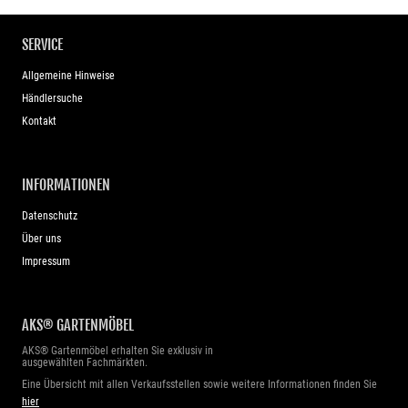
SERVICE
Allgemeine Hinweise
Händlersuche
Kontakt
INFORMATIONEN
Datenschutz
Über uns
Impressum
AKS® GARTENMÖBEL
AKS® Gartenmöbel erhalten Sie exklusiv in
ausgewählten Fachmärkten.
Eine Übersicht mit allen Verkaufsstellen sowie weitere Informationen finden Sie
hier