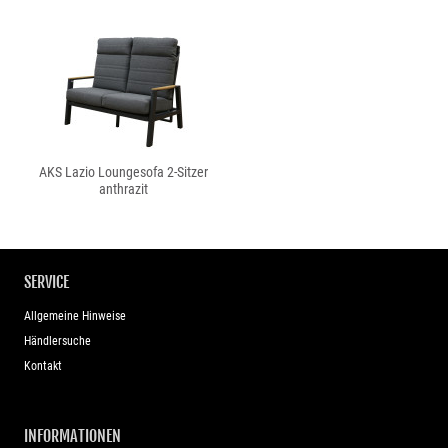
AKS Lazio Loungesofa 2-Sitzer
anthrazit
SERVICE
Allgemeine Hinweise
Händlersuche
Kontakt
INFORMATIONEN