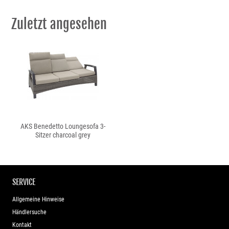
Zuletzt angesehen
AKS Benedetto Loungesofa 3-
Sitzer charcoal grey
SERVICE
Allgemeine Hinweise
Händlersuche
Kontakt