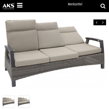
Merkzettel
Zurück
Vor