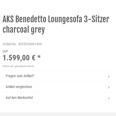
AKS Benedetto Loungesofa 3-Sitzer
charcoal grey
Artikel-Nr.:
4055938401494
UVP
1.599,00 € *
Preise inkl. gesetzlicher MwSt.
Fragen zum Artikel?
Artikel vergleichen
Auf den Merkzettel