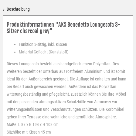
Beschreibung
Produktinformationen "AKS Benedetto Loungesofa 3-
Sitzer charcoal grey"
Funktion
3-sitzig, inkl. Kissen
Material
Geflecht (Kunststoff)
Dieses Loungesofa besteht aus handgeflochtenem Polyrattan. Des
Weiteren besteht der Unterbau aus rostfreiem Aluminium und ist somit
ideal für den Außenbereich geeignet. Die Auflage ist enhalten und kann
bei Bedarf auch gewaschen werden. Außerdem ist das Polyrattan
witterungsbeständig und pflegeleicht, zusätzlich können Sie Ihre Möbel
mit der passenden atmungsaktiven Schutzhülle von Aerocover vor
Witterungseinflüssen und Verschmutzungen schützen. Die Korbmöbel
geben Ihrer Terrasse eine wohnliche und gemütliche Atmosphäre.
Maße: L 87 x B 194 x H 103 cm
Sitzhöhe mit Kissen 45 cm