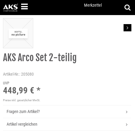
Merkzettel
Vor
AKS Arco Set 2-teilig
Artikel-Nr.:
205080
UVP
448,99 € *
Preise inkl. gesetzlicher MwSt.
Fragen zum Artikel?
Artikel vergleichen