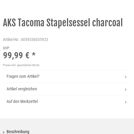
AKS Tacoma Stapelsessel charcoal
Artikel-Nr.:
4059336035923
UVP
99,99 € *
Preise inkl. gesetzlicher MwSt.
Fragen zum Artikel?
Artikel vergleichen
Auf den Merkzettel
Beschreibung