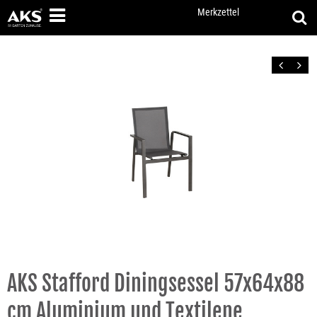
Merkzettel
Zurück
Vor
AKS Stafford Diningsessel 57x64x88
cm Aluminium und Textilene