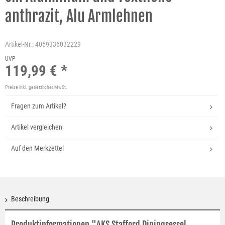
anthrazit, Alu Armlehnen
Artikel-Nr.:
4059336032229
UVP
119,99 € *
Preise inkl. gesetzlicher MwSt.
Fragen zum Artikel?
Artikel vergleichen
Auf den Merkzettel
Beschreibung
Produktinformationen "AKS Stafford Diningsessel