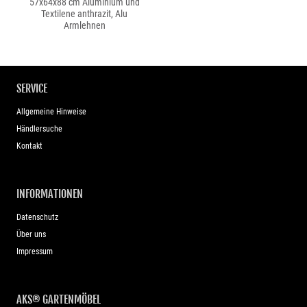
57x64x88 cm Aluminium und
Textilene anthrazit, Alu
Armlehnen
SERVICE
Allgemeine Hinweise
Händlersuche
Kontakt
INFORMATIONEN
Datenschutz
Über uns
Impressum
AKS® GARTENMÖBEL