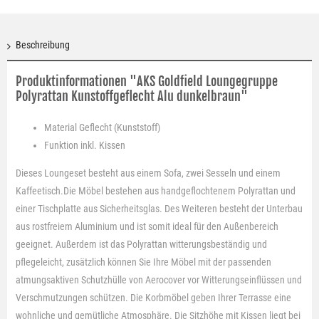
Beschreibung
Produktinformationen "AKS Goldfield Loungegruppe
Polyrattan Kunstoffgeflecht Alu dunkelbraun"
Material
Geflecht (Kunststoff)
Funktion
inkl. Kissen
Dieses Loungeset besteht aus einem Sofa, zwei Sesseln und einem
Kaffeetisch.Die Möbel bestehen aus handgeflochtenem Polyrattan und
einer Tischplatte aus Sicherheitsglas. Des Weiteren besteht der Unterbau
aus rostfreiem Aluminium und ist somit ideal für den Außenbereich
geeignet. Außerdem ist das Polyrattan witterungsbeständig und
pflegeleicht, zusätzlich können Sie Ihre Möbel mit der passenden
atmungsaktiven Schutzhülle von Aerocover vor Witterungseinflüssen und
Verschmutzungen schützen. Die Korbmöbel geben Ihrer Terrasse eine
wohnliche und gemütliche Atmosphäre. Die Sitzhöhe mit Kissen liegt bei