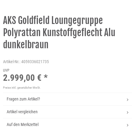
AKS Goldfield Loungegruppe
Polyrattan Kunstoffgeflecht Alu
dunkelbraun
Artikel-Nr.:
4059336021735
UVP
2.999,00 € *
Preise inkl. gesetzlicher MwSt.
Fragen zum Artikel?
Artikel vergleichen
Auf den Merkzettel