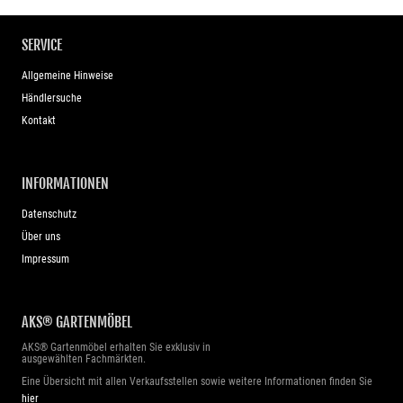
SERVICE
Allgemeine Hinweise
Händlersuche
Kontakt
INFORMATIONEN
Datenschutz
Über uns
Impressum
AKS® GARTENMÖBEL
AKS® Gartenmöbel erhalten Sie exklusiv in
ausgewählten Fachmärkten.
Eine Übersicht mit allen Verkaufsstellen sowie weitere Informationen finden Sie
hier