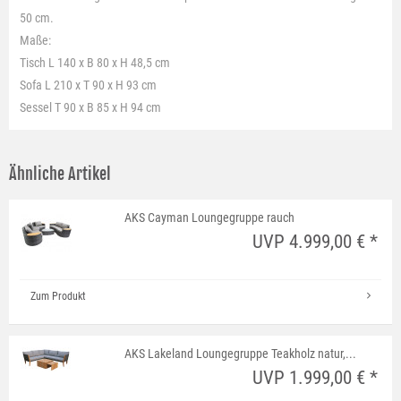
50 cm.
Maße:
Tisch L 140 x B 80 x H 48,5 cm
Sofa L 210 x T 90 x H 93 cm
Sessel T 90 x B 85 x H 94 cm
Ähnliche Artikel
AKS Cayman Loungegruppe rauch
UVP 4.999,00 € *
Zum Produkt
AKS Lakeland Loungegruppe Teakholz natur,...
UVP 1.999,00 € *