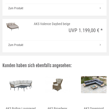
Zum Produkt
AKS Valence Daybed beige
UVP 1.199,00 € *
Zum Produkt
Kunden haben sich ebenfalls angesehen:
AKS Bolton Loungeset
AKS Broadway
AKS Davenport