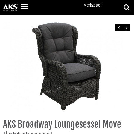
Merkzettel
Zurück
Vor
AKS Broadway Loungesessel Move