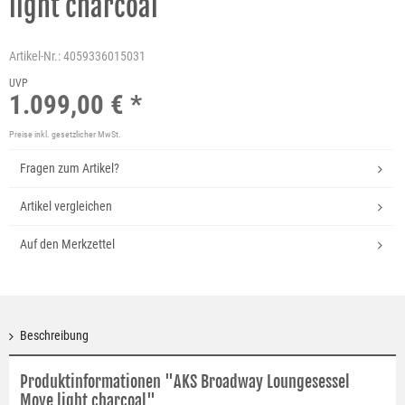
light charcoal
Artikel-Nr.:
4059336015031
UVP
1.099,00 € *
Preise inkl. gesetzlicher MwSt.
Fragen zum Artikel?
Artikel vergleichen
Auf den Merkzettel
Beschreibung
Produktinformationen "AKS Broadway Loungesessel
Move light charcoal"