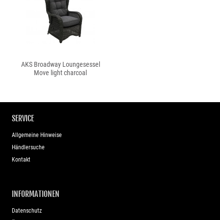
AKS Broadway Loungesessel
Move light charcoal
SERVICE
Allgemeine Hinweise
Händlersuche
Kontakt
INFORMATIONEN
Datenschutz