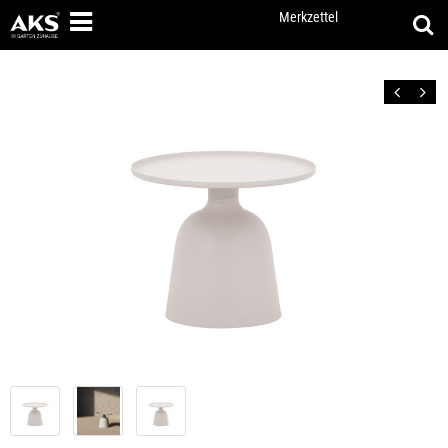
Merkzettel
Zurück
Vor