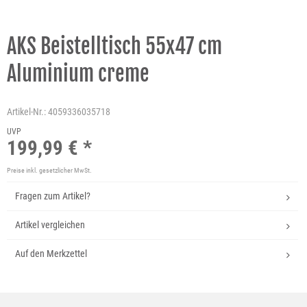
AKS Beistelltisch 55x47 cm
Aluminium creme
Artikel-Nr.:
4059336035718
UVP
199,99 € *
Preise inkl. gesetzlicher MwSt.
Fragen zum Artikel?
Artikel vergleichen
Auf den Merkzettel