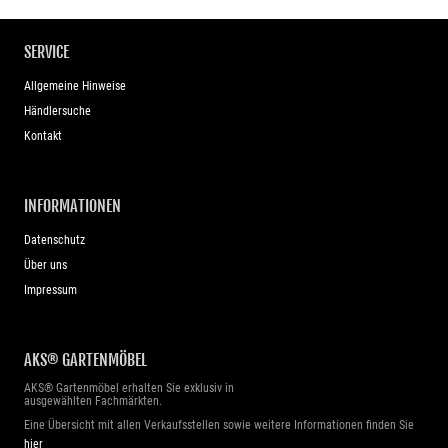
SERVICE
Allgemeine Hinweise
Händlersuche
Kontakt
INFORMATIONEN
Datenschutz
Über uns
Impressum
AKS® GARTENMÖBEL
AKS® Gartenmöbel erhalten Sie exklusiv in
ausgewählten Fachmärkten.
Eine Übersicht mit allen Verkaufsstellen sowie weitere Informationen finden Sie
hier