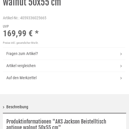
walnut 50x55 cm
Artikel-Nr.:
4059336025665
UVP
169,99 € *
Preise inkl. gesetzlicher MwSt.
Fragen zum Artikel?
Artikel vergleichen
Auf den Merkzettel
Beschreibung
Produktinformationen "AKS Jackson Beistelltisch
antique walnut 50x55 cm"