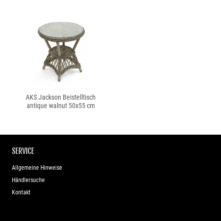
AKS Jackson Beistelltisch
antique walnut 50x55 cm
SERVICE
Allgemeine Hinweise
Händlersuche
Kontakt