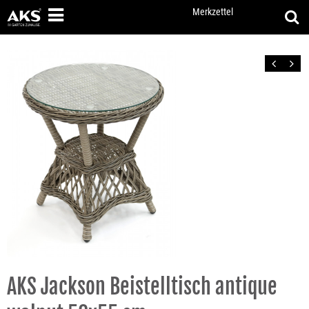
Merkzettel
Zurück
Vor
AKS Jackson Beistelltisch antique