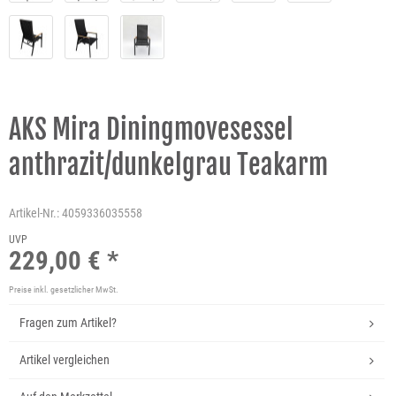
AKS Mira Diningmovesessel
anthrazit/dunkelgrau Teakarm
Artikel-Nr.:
4059336035558
UVP
229,00 € *
Preise inkl. gesetzlicher MwSt.
Fragen zum Artikel?
Artikel vergleichen