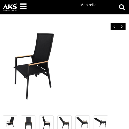
Merkzettel
Zurück
Vor