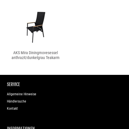
AKS Mira Diningmovesessel
anthrazit/dunkelgrau Teakarm
SERVICE
Allgemeine Hinweise
Händlersuche
Kontakt
INFORMATIONEN