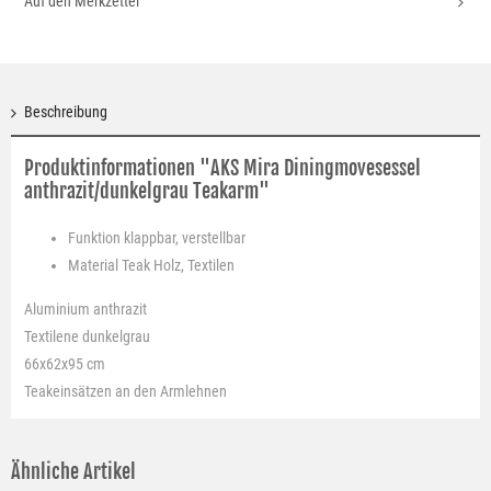
Auf den Merkzettel
Beschreibung
Produktinformationen "AKS Mira Diningmovesessel
anthrazit/dunkelgrau Teakarm"
Funktion
klappbar, verstellbar
Material
Teak Holz, Textilen
Aluminium anthrazit
Textilene dunkelgrau
66x62x95 cm
Teakeinsätzen an den Armlehnen
Ähnliche Artikel