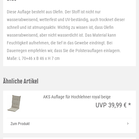
Diese Auflage besteht aus Olefin. Der Stoff ist nicht nur
wasserabweisend, wetterfest und UV-beständig, auch trocknet dieser
schnell und ist atmungsaktiv. Wichtig zu wissen ist, dass Olefin
wasserabweisend, aber nicht wasserdicht ist. Das Material kann
Feuchtigkeit aufnehmen, die tief in das Gewebe eindringt. Bei
Dauerregen empfehlen wir, dass Sie die Polsterauflagen einlagern.
Maße: L 70+46 x B 46 x H 7 cm
Ähnliche Artikel
AKS Auflage für Hochlehner royal beige
UVP 39,99 € *
Zum Produkt