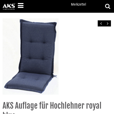
Merkzettel
Zurück
Vor
AKS Auflage für Hochlehner royal