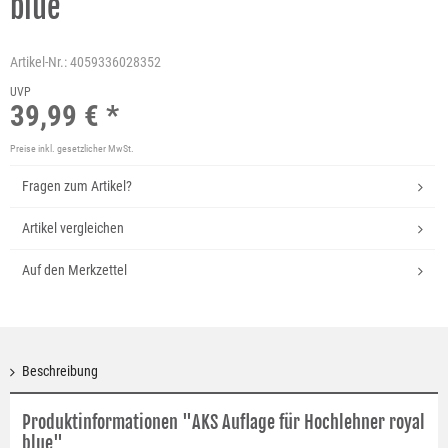
blue
Artikel-Nr.:
4059336028352
UVP
39,99 € *
Preise inkl. gesetzlicher MwSt.
Fragen zum Artikel?
Artikel vergleichen
Auf den Merkzettel
Beschreibung
Produktinformationen "AKS Auflage für Hochlehner royal
blue"