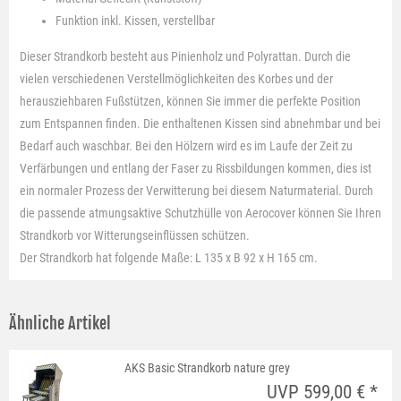
Funktion
inkl. Kissen, verstellbar
Dieser Strandkorb besteht aus Pinienholz und Polyrattan. Durch die
vielen verschiedenen Verstellmöglichkeiten des Korbes und der
herausziehbaren Fußstützen, können Sie immer die perfekte Position
zum Entspannen finden. Die enthaltenen Kissen sind abnehmbar und bei
Bedarf auch waschbar. Bei den Hölzern wird es im Laufe der Zeit zu
Verfärbungen und entlang der Faser zu Rissbildungen kommen, dies ist
ein normaler Prozess der Verwitterung bei diesem Naturmaterial. Durch
die passende atmungsaktive Schutzhülle von Aerocover können Sie Ihren
Strandkorb vor Witterungseinflüssen schützen.
Der Strandkorb hat folgende Maße: L 135 x B 92 x H 165 cm.
Ähnliche Artikel
AKS Basic Strandkorb nature grey
UVP 599,00 € *