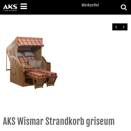
Merkzettel
Zurück
Vor
AKS Wismar Strandkorb griseum