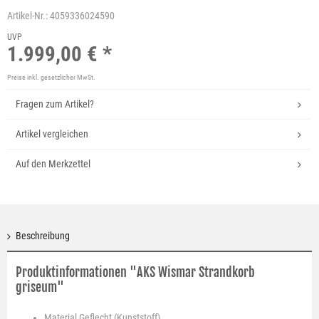
Artikel-Nr.:
4059336024590
UVP
1.999,00 € *
Preise inkl. gesetzlicher MwSt.
Fragen zum Artikel?
Artikel vergleichen
Auf den Merkzettel
Beschreibung
Produktinformationen "AKS Wismar Strandkorb
griseum"
Material
Geflecht (Kunststoff)