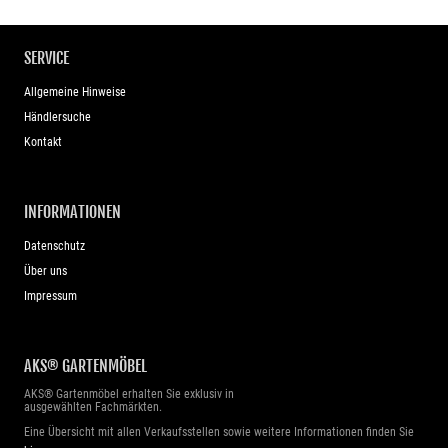
SERVICE
Allgemeine Hinweise
Händlersuche
Kontakt
INFORMATIONEN
Datenschutz
Über uns
Impressum
AKS® GARTENMÖBEL
AKS® Gartenmöbel erhalten Sie exklusiv in
ausgewählten Fachmärkten.
Eine Übersicht mit allen Verkaufsstellen sowie weitere Informationen finden Sie