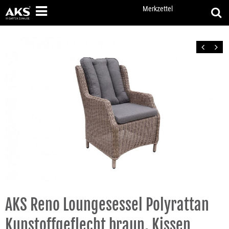
Merkzettel
Zurück
Vor
AKS Reno Loungesessel Polyrattan
Kunstoffgeflecht braun, Kissen