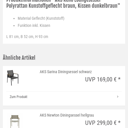
Polyrattan Kunstoffgeflecht braun, Kissen dunkelbraun"
Material
Geflecht (Kunststoff)
Funktion
inkl. Kissen
L 81 cm, B 52 cm, H 93 cm
Ähnliche Artikel
AKS Sarina Diningsessel schwarz
UVP 169,00 € *
Zum Produkt
AKS Newton Diningsessel hellgrau
UVP 299,00 € *