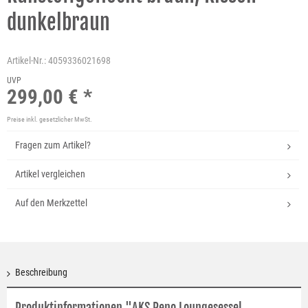
dunkelbraun
Artikel-Nr.:
4059336021698
UVP
299,00 € *
Preise inkl. gesetzlicher MwSt.
Fragen zum Artikel?
Artikel vergleichen
Auf den Merkzettel
Beschreibung
Produktinformationen "AKS Reno Loungesessel