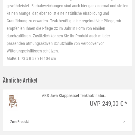
gewährleistet. Farbabweichungen sind auch hier ganz normal und stellen
keinen Mangel dar, ebenso ist eine natürliche Rissbildung und
Graufärbung zu erwarten. Teak benötigt eine regelmäßige Pflege, wir
empfehlen Ihnen die Pflege 2x im Jahr in Form von einölen
durchzuführen. Zusätzlich können Sie Ihr Produkt auch mit der
passenden atmungsaktiven Schutzhülle von Aerocover vor
Witterungseinflüssen schützen.
Maße: L 73 x B 57 x H 104 cm
Ähnliche Artikel
AKS Java Klappsessel Teakholz natur...
UVP 249,00 € *
Zum Produkt