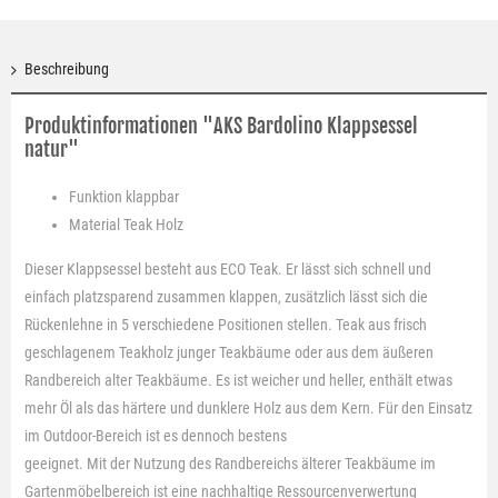
Beschreibung
Produktinformationen "AKS Bardolino Klappsessel
natur"
Funktion
klappbar
Material
Teak Holz
Dieser Klappsessel besteht aus ECO Teak. Er lässt sich schnell und
einfach platzsparend zusammen klappen, zusätzlich lässt sich die
Rückenlehne in 5 verschiedene Positionen stellen. Teak aus frisch
geschlagenem Teakholz junger Teakbäume oder aus dem äußeren
Randbereich alter Teakbäume. Es ist weicher und heller, enthält etwas
mehr Öl als das härtere und dunklere Holz aus dem Kern. Für den Einsatz
im Outdoor-Bereich ist es dennoch bestens
geeignet. Mit der Nutzung des Randbereichs älterer Teakbäume im
Gartenmöbelbereich ist eine nachhaltige Ressourcenverwertung