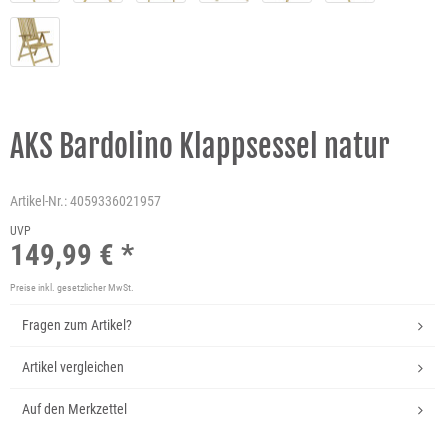
AKS Bardolino Klappsessel natur
Artikel-Nr.:
4059336021957
UVP
149,99 € *
Preise inkl. gesetzlicher MwSt.
Fragen zum Artikel?
Artikel vergleichen
Auf den Merkzettel