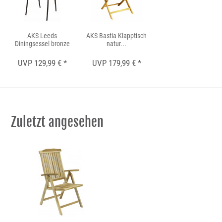
AKS Leeds
AKS Bastia Klapptisch
Diningsessel bronze
natur...
UVP 129,99 € *
UVP 179,99 € *
Zuletzt angesehen