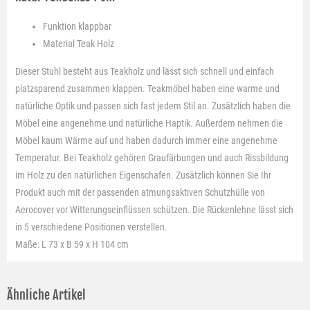
Funktion
klappbar
Material
Teak Holz
Dieser Stuhl besteht aus Teakholz und lässt sich schnell und einfach
platzsparend zusammen klappen. Teakmöbel haben eine warme und
natürliche Optik und passen sich fast jedem Stil an. Zusätzlich haben die
Möbel eine angenehme und natürliche Haptik. Außerdem nehmen die
Möbel kaum Wärme auf und haben dadurch immer eine angenehme
Temperatur. Bei Teakholz gehören Graufärbungen und auch Rissbildung
im Holz zu den natürlichen Eigenschafen. Zusätzlich können Sie Ihr
Produkt auch mit der passenden atmungsaktiven Schutzhülle von
Aerocover vor Witterungseinflüssen schützen. Die Rückenlehne lässt sich
in 5 verschiedene Positionen verstellen.
Maße: L 73 x B 59 x H 104 cm
Ähnliche Artikel