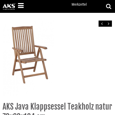
Merkzettel
Zurück
Vor
AKS Java Klappsessel Teakholz natur