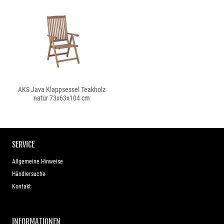
AKS Java Klappsessel Teakholz
natur 73x63x104 cm
SERVICE
Allgemeine Hinweise
Händlersuche
Kontakt
INFORMATIONEN