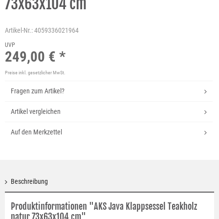
73x63x104 cm
Artikel-Nr.:
4059336021964
UVP
249,00 € *
Preise inkl. gesetzlicher MwSt.
Fragen zum Artikel?
Artikel vergleichen
Auf den Merkzettel
Beschreibung
Produktinformationen "AKS Java Klappsessel Teakholz
natur 73x63x104 cm"