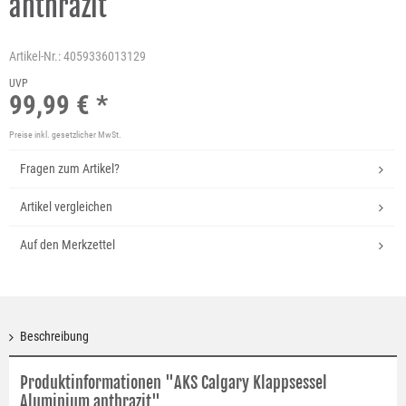
anthrazit
Artikel-Nr.:
4059336013129
UVP
99,99 € *
Preise inkl. gesetzlicher MwSt.
Fragen zum Artikel?
Artikel vergleichen
Auf den Merkzettel
Beschreibung
Produktinformationen "AKS Calgary Klappsessel
Aluminium anthrazit"