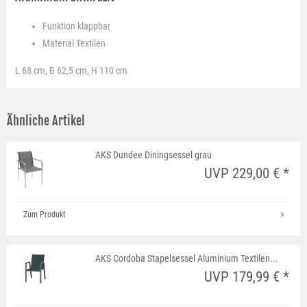
Funktion
klappbar
Material
Textilen
L 68 cm, B 62,5 cm, H 110 cm
Ähnliche Artikel
AKS Dundee Diningsessel grau
UVP 229,00 € *
Zum Produkt
AKS Cordoba Stapelsessel Aluminium Textilen...
UVP 179,99 € *