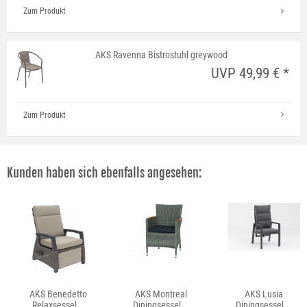
Zum Produkt
AKS Ravenna Bistrostuhl greywood
UVP 49,99 € *
Zum Produkt
Kunden haben sich ebenfalls angesehen:
AKS Benedetto
AKS Montreal
AKS Lusia
Relaxsessel...
Diningsessel...
Diningsessel...