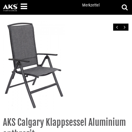
Merkzettel
Zurück
Vor
AKS Calgary Klappsessel Aluminium