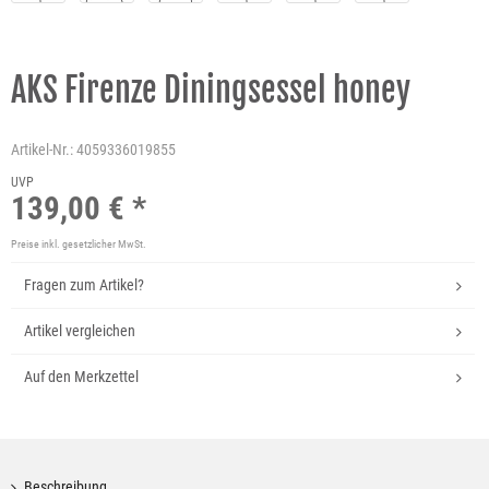
AKS Firenze Diningsessel honey
Artikel-Nr.:
4059336019855
UVP
139,00 € *
Preise inkl. gesetzlicher MwSt.
Fragen zum Artikel?
Artikel vergleichen
Auf den Merkzettel
Beschreibung