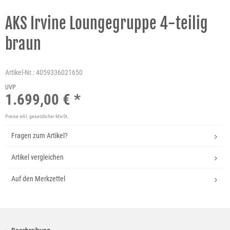
AKS Irvine Loungegruppe 4-teilig
braun
Artikel-Nr.:
4059336021650
UVP
1.699,00 € *
Preise inkl. gesetzlicher MwSt.
Fragen zum Artikel?
Artikel vergleichen
Auf den Merkzettel