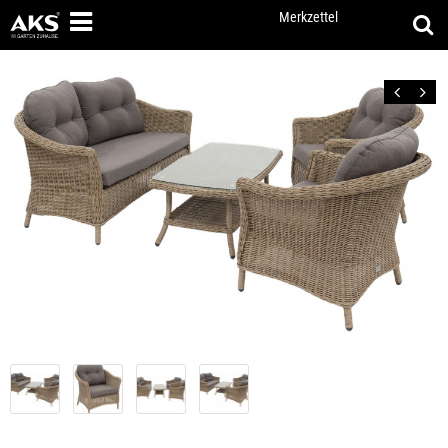
Merkzettel
Zurück
Vor