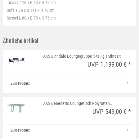
Tisch L 110 x B 63 x H 43 cm
Sofa T 76 x B 141 x H 76 cm
Sessel L 80 x B 78 x H 76 cm
Ähnliche Artikel
AKS Linndale Loungegruppe 5-teilig anthrazit
UVP 1.199,00 € *
Zum Produkt
AKS Benedetto Loungetisch Polyrattan...
UVP 549,00 € *
Zum Produkt