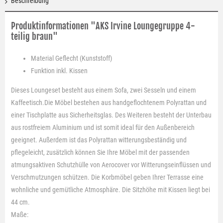
Beschreibung
Produktinformationen "AKS Irvine Loungegruppe 4-
teilig braun"
Material
Geflecht (Kunststoff)
Funktion
inkl. Kissen
Dieses Loungeset besteht aus einem Sofa, zwei Sesseln und einem
Kaffeetisch.Die Möbel bestehen aus handgeflochtenem Polyrattan und
einer Tischplatte aus Sicherheitsglas. Des Weiteren besteht der Unterbau
aus rostfreiem Aluminium und ist somit ideal für den Außenbereich
geeignet. Außerdem ist das Polyrattan witterungsbeständig und
pflegeleicht, zusätzlich können Sie Ihre Möbel mit der passenden
atmungsaktiven Schutzhülle von Aerocover vor Witterungseinflüssen und
Verschmutzungen schützen. Die Korbmöbel geben Ihrer Terrasse eine
wohnliche und gemütliche Atmosphäre. Die Sitzhöhe mit Kissen liegt bei
44 cm.
Maße: