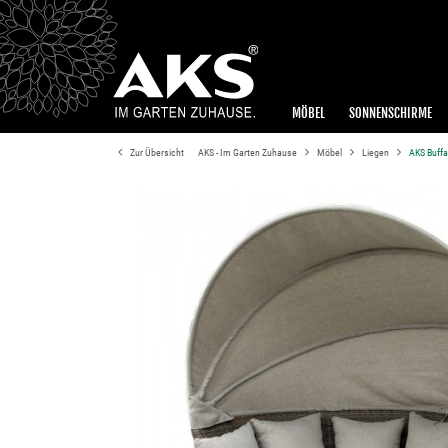
MÖBEL
SONNENSCHIRME
Zur Übersicht
AKS - Im Garten Zuhause
Möbel
Liegen
AKS Buffa