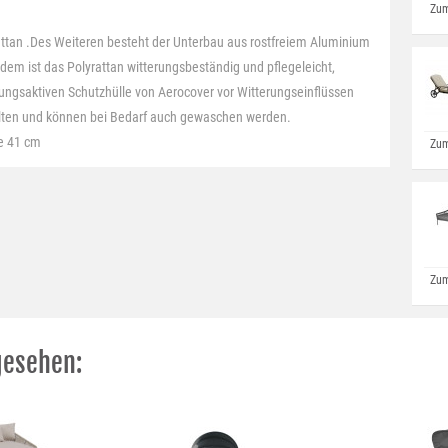
Zum
ttan .Des Weiteren besteht der Unterbau aus rostfreiem Aluminium
dem ist das Polyrattan witterungsbeständig und pflegeleicht,
ungsaktiven Schutzhülle von Aerocover vor Witterungseinflüssen
halten und können bei Bedarf auch gewaschen werden.
e 41 cm
Zum
Zum
gesehen: