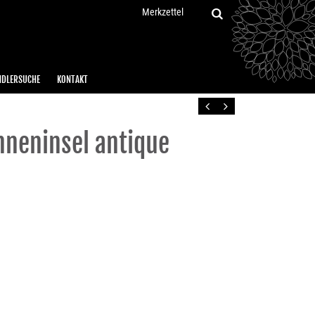
Merkzettel
NDLERSUCHE
KONTAKT
Zurück
Vor
nneninsel antique