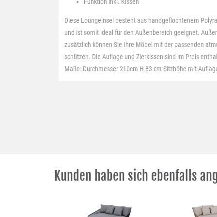
Funktion
inkl. Kissen
Diese Loungeinsel besteht aus handgeflochtenem Polyra
und ist somit ideal für den Außenbereich geeignet. Außer
zusätzlich können Sie Ihre Möbel mit der passenden atm
schützen. Die Auflage und Zierkissen sind im Preis ent
Maße: Durchmesser 210cm H 83 cm Sitzhöhe mit Auflag
Kunden haben sich ebenfalls an