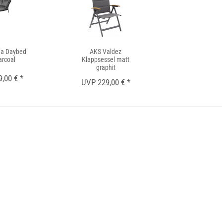
a Daybed
AKS Valdez
arcoal
Klappsessel matt
graphit
,00 € *
UVP 229,00 € *