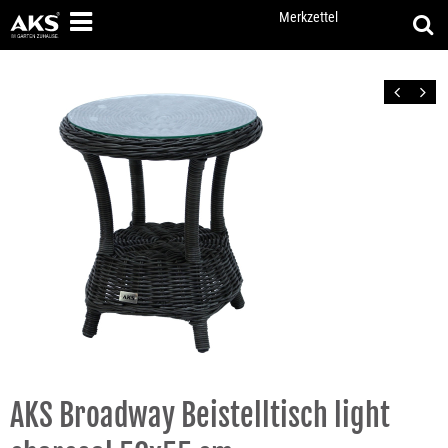
Merkzettel
Zurück
Vor
AKS Broadway Beistelltisch light