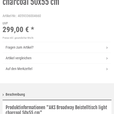
charcoal 50x55 cm
Artikel-Nr.:
4059336004660
UVP
299,00 € *
Preise inkl. gesetzlicher MwSt.
Fragen zum Artikel?
Artikel vergleichen
Auf den Merkzettel
Beschreibung
Produktinformationen "AKS Broadway Beistelltisch light
charcoal 50x55 cm"